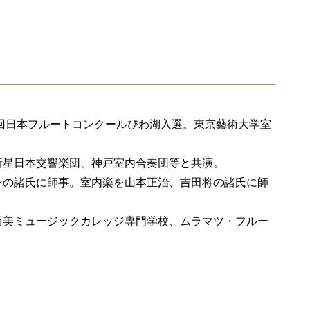
。
3回日本フルートコンクールびわ湖入選。東京藝術大学室
新星日本交響楽団、神戸室内合奏団等と共演。
ンの諸氏に師事。室内楽を山本正治、吉田将の諸氏に師
尚美ミュージックカレッジ専門学校、ムラマツ・フルー