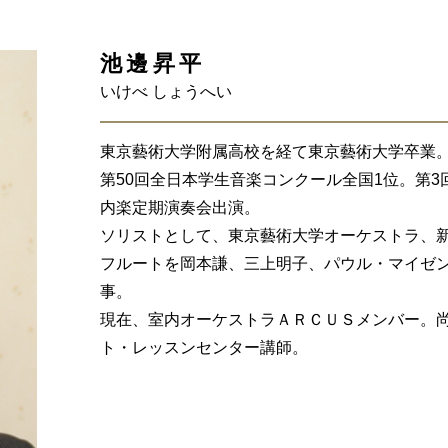
池邊昇平
いけべ しょうへい
東京藝術大学附属高校を経て東京藝術大学卒業
第50回全日本学生音楽コンクール全国1位。第
内楽定期演奏会出演。
ソリストとして、東京藝術大学オーケストラ、
フルートを岡本謙、三上明子、パウル・マイゼ
事。
現在、室内オーケストラＡＲＣＵＳメンバー。
ト・レッスンセンター講師。