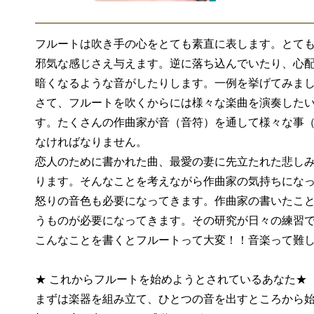
フルートは吹き手の心をとても素直に表します。とても
邪気な感じさえ与えます。逆に落ち込んでいたり、心
暗くなるような音がしたりします。一例を挙げてみま
さて、フルートを吹くからには様々な楽曲を演奏した
す。たくさんの作曲家が音（音符）を通して様々な事
なければなりません。
恋人のために書かれた曲、最愛の妻に先立たれた悲しみ
ります。そんなことを考えながら作曲家の気持ちにな
怒りの音色も必要になってきます。作曲家の書いたこ
うものが必要になってきます。その研究が日々の練習
こんなことを書くとフルートって大変！！音楽って難
★ これからフルートを始めようとされているあなた★
まずは楽器を組み立て、ひとつの音を出すところから