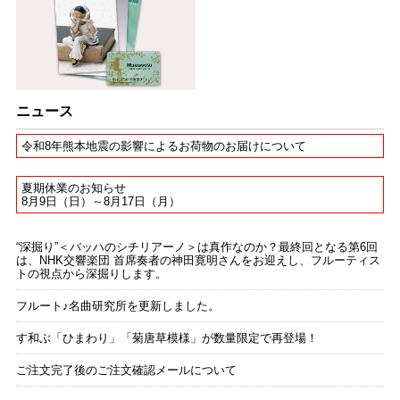
ニュース
令和8年熊本地震の影響によるお荷物のお届けについて
夏期休業のお知らせ
8月9日（日）～8月17日（月）
“深掘り”＜バッハのシチリアーノ＞は真作なのか？最終回となる第6回
は、NHK交響楽団 首席奏者の神田寛明さんをお迎えし、フルーティス
トの視点から深掘りします。
フルート♪名曲研究所を更新しました。
す和ぶ「ひまわり」「菊唐草模様」が数量限定で再登場！
ご注文完了後のご注文確認メールについて