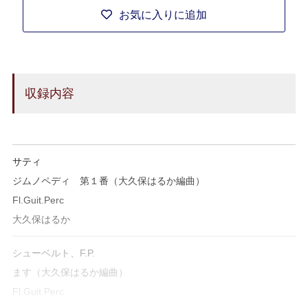
お気に入りに追加
収録内容
サティ
ジムノペディ 第１番（大久保はるか編曲）
Fl.Guit.Perc
大久保はるか
シューベルト、F.P.
ます（大久保はるか編曲）
Fl.Guit.Perc