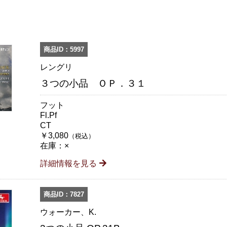
商品ID：5997
レングリ
３つの小品 ＯＰ．３１
フット
Fl.Pf
CT
￥3,080
（税込）
在庫：×
詳細情報を見る
商品ID：7827
ウォーカー、K.