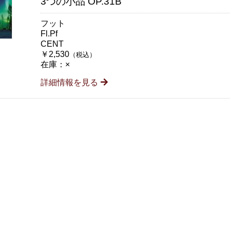
3つの小品 OP.31B
フット
Fl.Pf
CENT
￥2,530
（税込）
在庫：×
詳細情報を見る