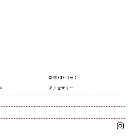
新譜 CD・DVD
き
アクセサリー