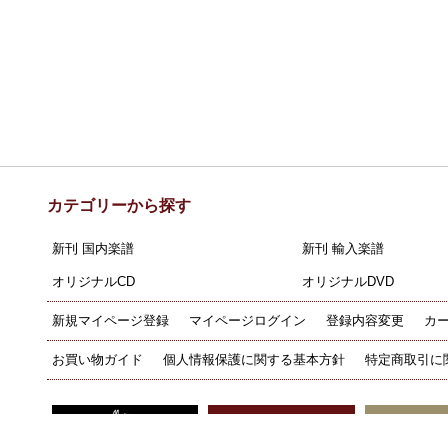
カテゴリーから探す
新刊 国内楽譜
新刊 輸入楽譜
オリジナルCD
オリジナルDVD
新規マイページ登録
マイページログイン
登録内容変更
カ
お買い物ガイド
個人情報保護に関する基本方針
特定商取引に