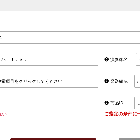
演奏家名
楽器編成
商品ID
ご指定の条件に
ない