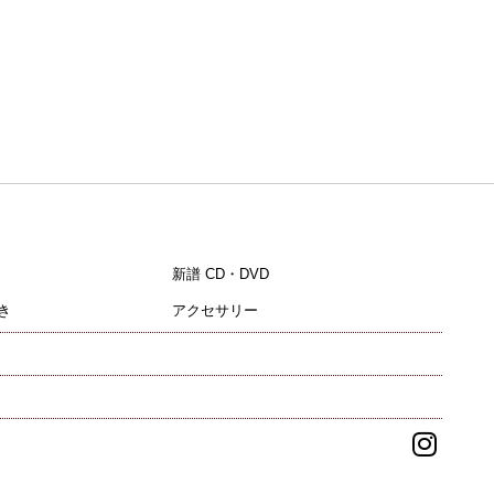
新譜 CD・DVD
き
アクセサリー