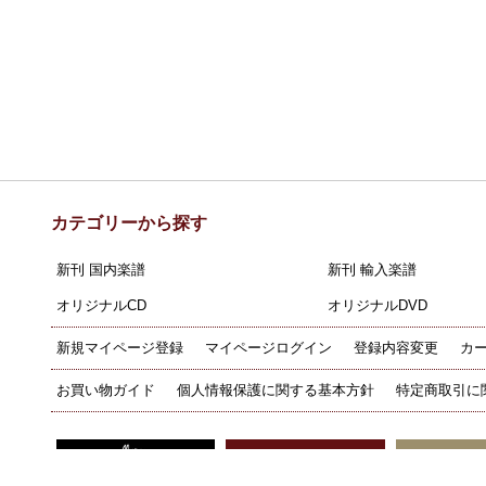
カテゴリーから探す
新刊 国内楽譜
新刊 輸入楽譜
オリジナルCD
オリジナルDVD
新規マイページ登録
マイページログイン
登録内容変更
カ
お買い物ガイド
個人情報保護に関する基本方針
特定商取引に