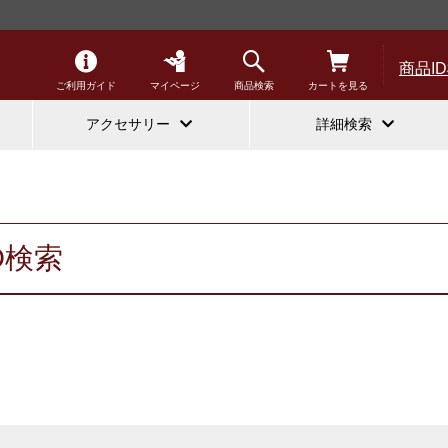
商品I
ご利用ガイド
マイページ
商品検索
カートを見る
アクセサリー
詳細検索
D検索