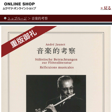
» 戻る
トップページ
＞ 音楽的考察