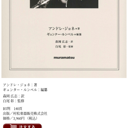
アンドレ・ジョネ：著
ギュンター・ルンペル：編纂
森岡 広志：訳
白尾 彰：監修
B5判 140頁
出版／村松楽器販売株式会社
価格／3,960円 （税込）