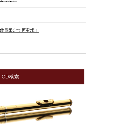
が数量限定で再登場！
CD検索