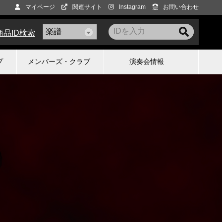
マイページ
関連サイト
Instagram
お問い合わせ
商品ID検索
プ
メンバーズ・クラブ
演奏会情報