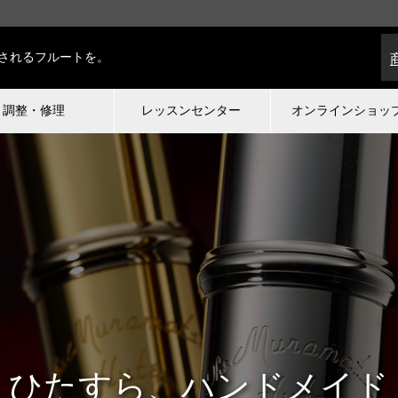
されるフルートを。
調整・修理
レッスンセンター
オンラインショッ
ひたすら、ハンドメイド