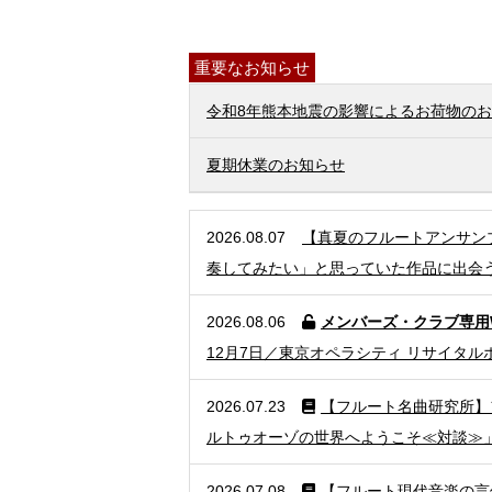
重要なお知らせ
令和8年熊本地震の影響によるお荷物の
夏期休業のお知らせ
2026.08.07
【真夏のフルートアンサン
奏してみたい」と思っていた作品に出会
2026.08.06
メンバーズ・クラブ専用
12月7日／東京オペラシティ リサイタ
2026.07.23
【フルート名曲研究所】
ルトゥオーゾの世界へようこそ≪対談≫
2026.07.08
【フルート現代音楽の言