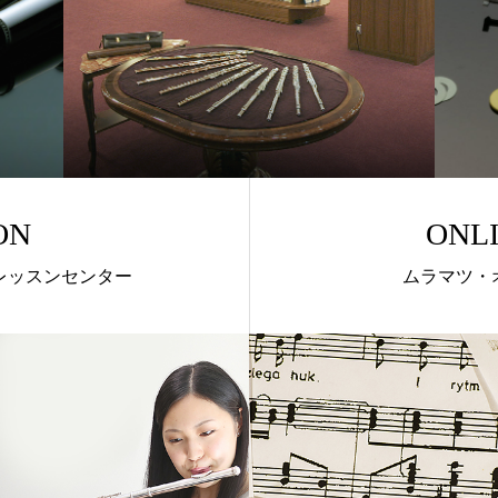
ON
ONL
レッスンセンター
ムラマツ・