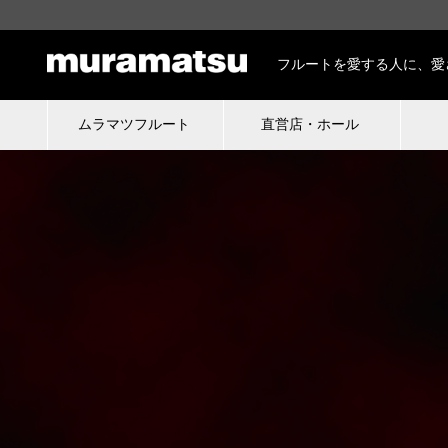
フルートを愛する人に、愛
ムラマツフルート
直営店・ホール