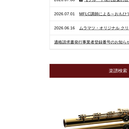
2026.07.01
MFLC講師による～おもひで
2026.06.16
ムラマツ・オリジナル ク
適格請求書発行事業者登録番号のお知ら
楽譜検索