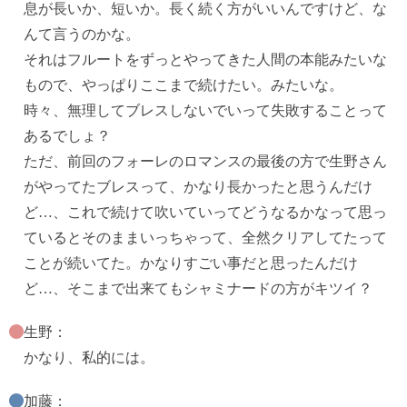
息が長いか、短いか。長く続く方がいいんですけど、な
んて言うのかな。
それはフルートをずっとやってきた人間の本能みたいな
もので、やっぱりここまで続けたい。みたいな。
時々、無理してブレスしないでいって失敗することって
あるでしょ？
ただ、前回のフォーレのロマンスの最後の方で生野さん
がやってたブレスって、かなり長かったと思うんだけ
ど…、これで続けて吹いていってどうなるかなって思っ
ているとそのままいっちゃって、全然クリアしてたって
ことが続いてた。かなりすごい事だと思ったんだけ
ど…、そこまで出来てもシャミナードの方がキツイ？
生野：
かなり、私的には。
加藤：