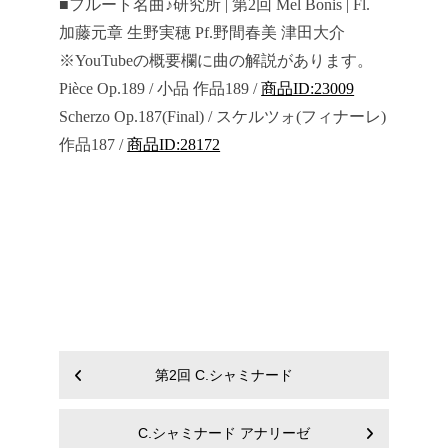
■フルート名曲♪研究所 | 第2回 Mel Bonis | Fl.
加藤元章 生野実穂 Pf.野間春美 津田大介
※YouTubeの概要欄に曲の解説があります。
Pièce Op.189 / 小品 作品189 /
商品ID:23009
Scherzo Op.187(Final) / スケルツォ(フィナーレ)
作品187 /
商品ID:28172
第2回 C.シャミナード
C.シャミナード アナリーゼ