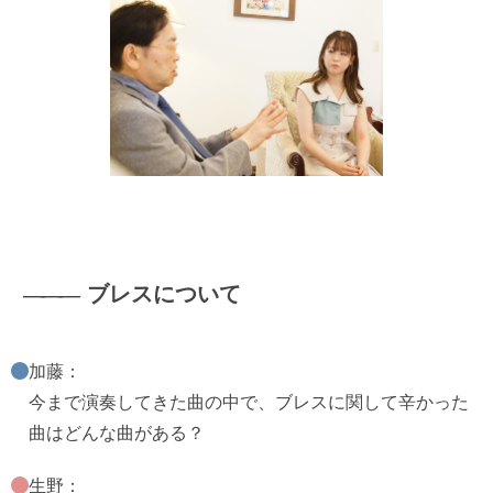
―――
ブレスについて
加藤：
今まで演奏してきた曲の中で、ブレスに関して辛かった
曲はどんな曲がある？
生野：