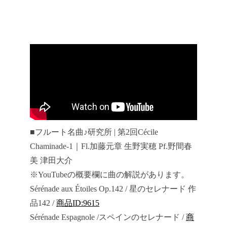
■フルート名曲♪研究所 | 第2回Cécile
Chaminade-1｜Fl.加藤元章 生野実穂 Pf.野間春
美 津田大介
※YouTubeの概要欄に曲の解説があります。
Sérénade aux Étoiles Op.142 / 星のセレナード 作
品142 /
商品ID:9615
Sérénade Espagnole /スペインのセレナード /
商