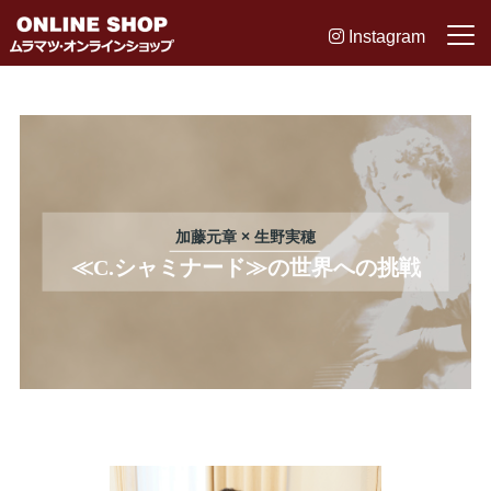
Instagram
加藤元章 × 生野実穂
≪C.シャミナード≫の世界への挑戦