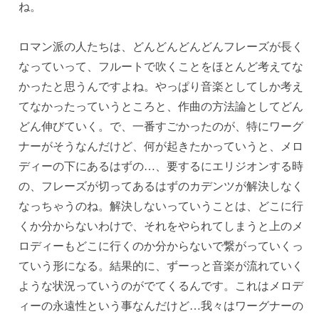
ね。
ロマン派の人たちは、どんどんどんどんフレーズが長く
なっていって、フルートで吹くことをほとんど考えてな
かったと思うんですよね。やっぱり音楽としてしか考え
てなかったっていうところと、作曲の方法論としてどん
どん伸びていく。で、一番すごかったのが、特にワーグ
ナーがそうなんだけど、何が起きたかっていうと、メロ
ディーの下にあるはずの…、要するにエリジオンする時
の、フレーズが切ってあるはずのカデンツが解決しなく
なっちゃうのね。解決しないっていうことは、どこに行
くか分からないわけで、それをやられてしまうと上のメ
ロディーもどこに行くのか分からないで繋がっていくっ
ていう形になる。結果的に、ずーっと音楽が流れていく
ような状況っていうのがでてくるんです。これはメロデ
ィーの永遠性という事なんだけど…我々はワーグナーの