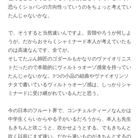
恐らくショパンの方向性っていうのをちょっと考えてい
たんじゃないかな。
で、そうすると当然速いんですよ。音階やろうが何しよ
うが。だからおそらくシャミナード本人が考えていたも
のは高速なんです。全てが。
そしてたぶん師匠のゴダールもかなりのヴァイオリニス
トだったので本能的にヴィルトゥオーゾ感覚を持ってい
たんじゃないかな。3つの小品の組曲やヴァイオリンソ
ナタで書いているヴィルトゥオーゾ感は、しっかりシャ
ミナードに受け継がれているんだと思う。
今の日本のフルート界で、コンチェルティーノなんかは
中学生くらいからやる子がいるだろうから、本人も先生
もきちんと吹こうと、吹かせようとする。でもきちんと
吹く以前にまず速い。だから速いものがきちんとするの