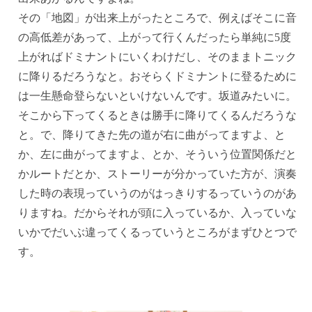
その「地図」が出来上がったところで、例えばそこに音
の高低差があって、上がって行くんだったら単純に5度
上がればドミナントにいくわけだし、そのままトニック
に降りるだろうなと。おそらくドミナントに登るために
は一生懸命登らないといけないんです。坂道みたいに。
そこから下ってくるときは勝手に降りてくるんだろうな
と。で、降りてきた先の道が右に曲がってますよ、と
か、左に曲がってますよ、とか、そういう位置関係だと
かルートだとか、ストーリーが分かっていた方が、演奏
した時の表現っていうのがはっきりするっていうのがあ
りますね。だからそれが頭に入っているか、入っていな
いかでだいぶ違ってくるっていうところがまずひとつで
す。