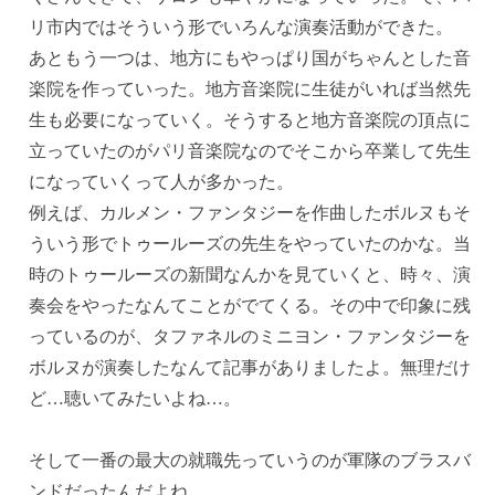
リ市内ではそういう形でいろんな演奏活動ができた。
あともう一つは、地方にもやっぱり国がちゃんとした音
楽院を作っていった。地方音楽院に生徒がいれば当然先
生も必要になっていく。そうすると地方音楽院の頂点に
立っていたのがパリ音楽院なのでそこから卒業して先生
になっていくって人が多かった。
例えば、カルメン・ファンタジーを作曲したボルヌもそ
ういう形でトゥールーズの先生をやっていたのかな。当
時のトゥールーズの新聞なんかを見ていくと、時々、演
奏会をやったなんてことがでてくる。その中で印象に残
っているのが、タファネルのミニヨン・ファンタジーを
ボルヌが演奏したなんて記事がありましたよ。無理だけ
ど…聴いてみたいよね…。
そして一番の最大の就職先っていうのが軍隊のブラスバ
ンドだったんだよね。