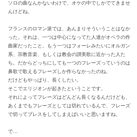
ソロの曲なんかないわけで、オケの中でしかでてきませ
んけどね。
フランスのロマン派では、あんまりそういうことはなか
った。それは、一つは中心になってた人達がオペラの作
曲家だったこと。もう一つはフォーレみたいにオルガン
系、宗教音楽、もしくは教会の讃美歌に近かった人た
ち。だからどっちにしても一つのフレーズっていうのは
鼻歌で歌えるフレーズしか作らなかったのね。
だけどもやっぱり、長くしたい。
そこでエリジオンが起きたということです。
それによってフレーズはどんどん長くなるんだけども、
あくまでもフレーズとしては切れているんで、フレーズ
で切ってブレスをしてしまえばいいと思いますね。
で…