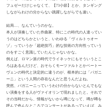
フュゼーだけじゃなくて、【73小節】とか、タンギング
しながらわけの分からない跳躍しながらでも速い。
結局…、なんていうのかな。
本人が演奏していた作曲家、特にこの時代の人達ってい
うのはどちらかというと、いわゆる「ヴィルトゥオー
ゾ」っていうか「超絶技巧」的な技術の方向性っていう
のをすごく意識していたんじゃないかな。
例えば、ロマン派の時代でライネッケにもそういうとこ
ろはあるんだけど、おそらくモーツァルトとかベートー
ヴェンの時代と決定的に違うのが、根本的には「パガニ
ーニ」という人間の存在なんだと思うんだよね。
突然、パガニーニっていうわけの分からないとんでもな
い演奏をする人がヴァイオリンで現れましたと。それで
その当時だから、情報がないから噂になって、噂が噂を
呼んで色んなところでコンサートがあるっていえば、み