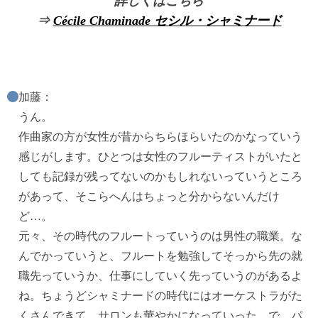
詳しくはこちら
⇒
Cécile Chaminade セシル・シャミナード
加藤：
うん。
作曲家の方が女性が昔からちらほらいたのかなっていう
感じがします。ひとつは女性のフルーティストがいたと
しても記録が残ってないのかもしれないっていうところ
があって、そこらへんはちょっと分からないんだけ
ど…。
元々、その時代のフルートっていうのは男性の職業。な
んでかっていうと、フルートを勉強してそっから先の就
職先っていうか、仕事にしていく先っていうのがあるよ
ね。ちょうどシャミナードの時代にはオーケストラがた
くさんできて、サロンも華やかになっていった。で、パ