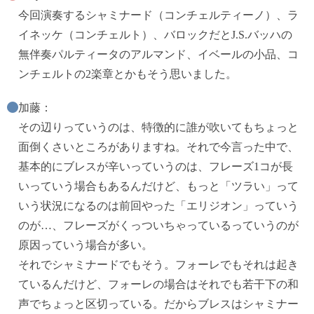
今回演奏するシャミナード（コンチェルティーノ）、ラ
イネッケ（コンチェルト）、バロックだとJ.S.バッハの
無伴奏パルティータのアルマンド、イベールの小品、コ
ンチェルトの2楽章とかもそう思いました。
加藤：
その辺りっていうのは、特徴的に誰が吹いてもちょっと
面倒くさいところがありますね。それで今言った中で、
基本的にブレスが辛いっていうのは、フレーズ1コが長
いっていう場合もあるんだけど、もっと「ツラい」って
いう状況になるのは前回やった「エリジオン」っていう
のが…、フレーズがくっついちゃっているっていうのが
原因っていう場合が多い。
それでシャミナードでもそう。フォーレでもそれは起き
ているんだけど、フォーレの場合はそれでも若干下の和
声でちょっと区切っている。だからブレスはシャミナー