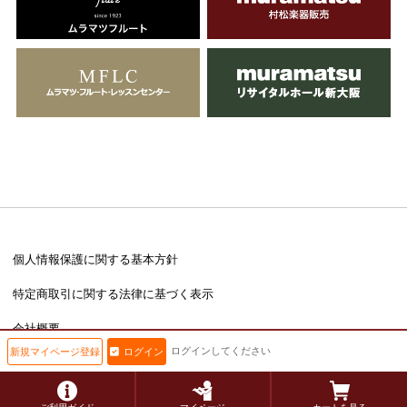
個人情報保護に関する基本方針
特定商取引に関する法律に基づく表示
会社概要
ログインしてください
新規マイページ登録
ログイン
Copyright © muramatsu inc. All Rights Reserved.