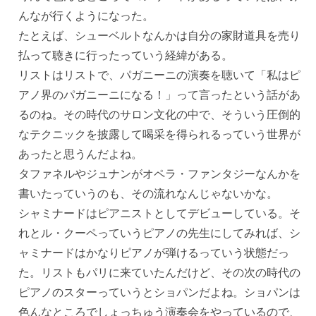
んなが行くようになった。
たとえば、シューベルトなんかは自分の家財道具を売り
払って聴きに行ったっていう経緯がある。
リストはリストで、パガニーニの演奏を聴いて「私はピ
アノ界のパガニーニになる！」って言ったという話があ
るのね。その時代のサロン文化の中で、そういう圧倒的
なテクニックを披露して喝采を得られるっていう世界が
あったと思うんだよね。
タファネルやジュナンがオペラ・ファンタジーなんかを
書いたっていうのも、その流れなんじゃないかな。
シャミナードはピアニストとしてデビューしている。そ
れとル・クーペっていうピアノの先生にしてみれば、シ
ャミナードはかなりピアノが弾けるっていう状態だっ
た。リストもパリに来ていたんだけど、その次の時代の
ピアノのスターっていうとショパンだよね。ショパンは
色んなところでしょっちゅう演奏会をやっているので、