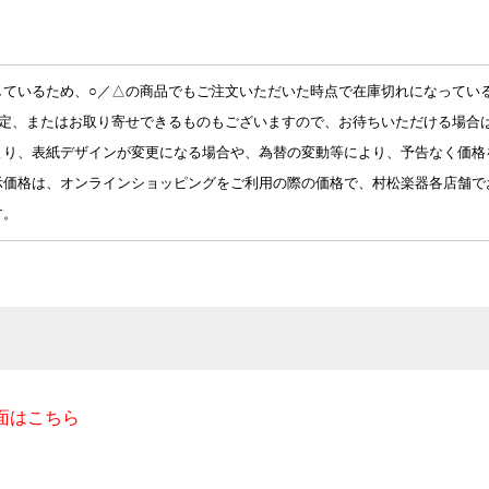
しているため、○／△の商品でもご注文いただいた時点で在庫切れになってい
予定、またはお取り寄せできるものもございますので、お待ちいただける場合
より、表紙デザインが変更になる場合や、為替の変動等により、予告なく価格
示価格は、オンラインショッピングをご利用の際の価格で、村松楽器各店舗で
す。
面はこちら