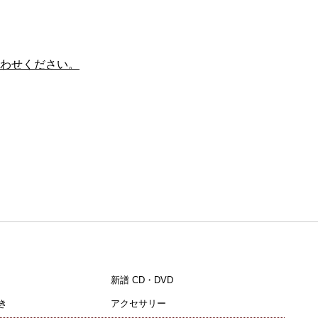
わせください。
新譜 CD・DVD
き
アクセサリー