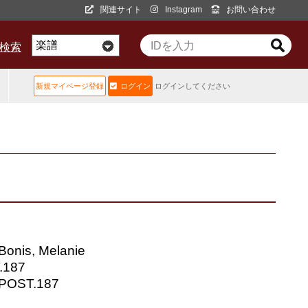
関連サイト
Instagram
お問い合わせ
D検索
新規マイページ登録
ログイン
ログインしてください
s, Melanie
.187
OST.187