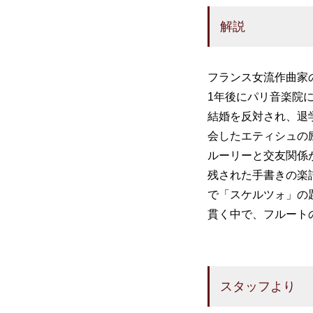
解説
フランス女流作曲家
1年後にパリ音楽院
結婚を反対され、退
会したエティシュの
ルーリーと交友関係
残された手書きの楽
で「スケルツォ」の
貫く中で、フルート
スタッフより