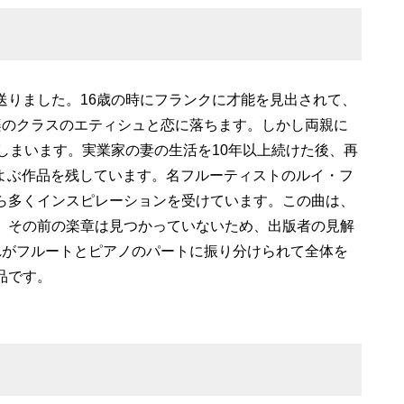
送りました。16歳の時にフランクに才能を見出されて、
楽のクラスのエティシュと恋に落ちます。しかし両親に
しまいます。実業家の妻の生活を10年以上続けた後、再
およぶ作品を残しています。名フルーティストのルイ・フ
ら多くインスピレーションを受けています。この曲は、
、その前の楽章は見つかっていないため、出版者の見解
れがフルートとピアノのパートに振り分けられて全体を
品です。