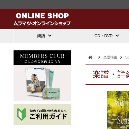
楽譜
CD・DVD
楽譜検索
S
楽譜・詳