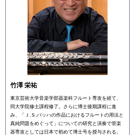
す。
のかお聞かせください。
竹澤 栄祐
東京芸術大学音楽学部器楽科フルート専攻を経て、
同大学院修士課程修了。さらに博士後期課程に進
み、「Ｊ.Ｓ.バッハの作品におけるフルートの用法と
真純問題をめぐって」についての研究と演奏で管楽
器専攻としては日本で初めて博士号を授与される。