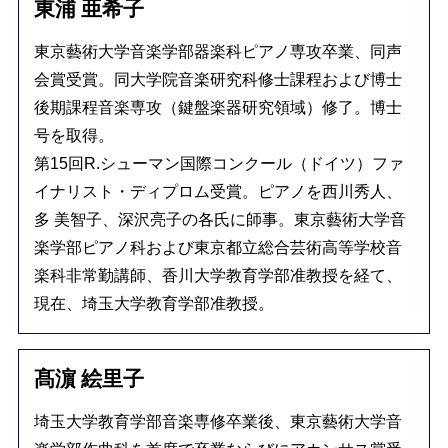
東浦 亜希子
東京藝術大学音楽学部器楽科ピアノ専攻卒業、同声
会賞受賞。同大学院音楽研究科修士課程および博士
後期課程音楽専攻（鍵盤楽器研究領域）修了。博士
号を取得。
第15回R.シューマン国際コンクール（ドイツ）ファ
イナリスト・ディプロム受賞。ピアノを西川秀人、
多 美智子、深沢亮子の各氏に師事。東京藝術大学音
楽学部ピアノ科および東京都立総合芸術高等学校音
楽科非常勤講師、香川大学教育学部准教授を経て、
現在、埼玉大学教育学部准教授。
髙濵 絵里子
埼玉大学教育学部音楽専修卒業後、東京藝術大学音