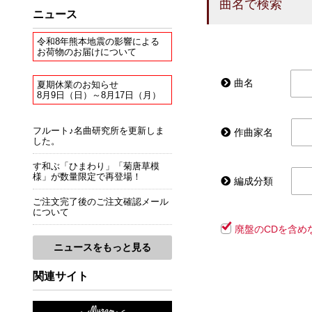
曲名で検索
ニュース
令和8年熊本地震の影響による
お荷物のお届けについて
曲名
夏期休業のお知らせ
8月9日（日）～8月17日（月）
フルート♪名曲研究所を更新しま
作曲家名
した。
す和ぶ「ひまわり」「菊唐草模
様」が数量限定で再登場！
編成分類
ご注文完了後のご注文確認メール
について
廃盤のCDを含め
ニュースをもっと見る
関連サイト