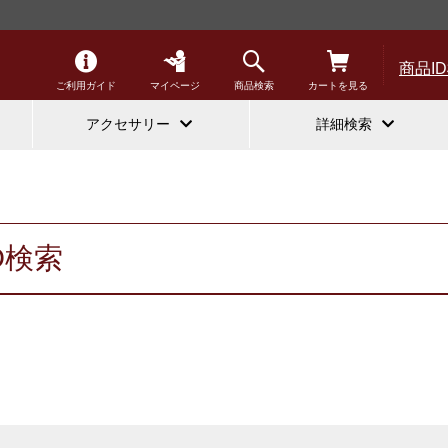
商品I
ご利用ガイド
マイページ
商品検索
カートを見る
アクセサリー
詳細検索
D検索