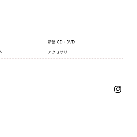
新譜 CD・DVD
き
アクセサリー