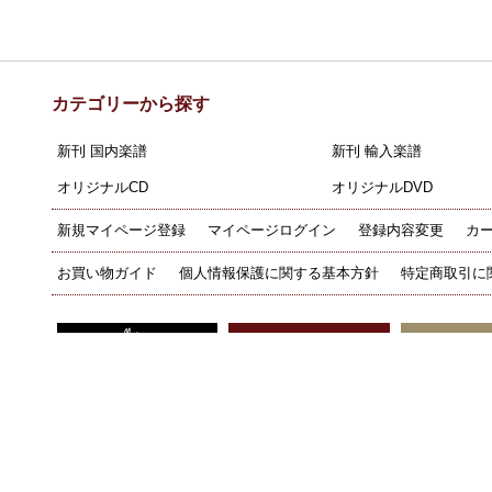
カテゴリーから探す
新刊 国内楽譜
新刊 輸入楽譜
オリジナルCD
オリジナルDVD
新規マイページ登録
マイページログイン
登録内容変更
カ
お買い物ガイド
個人情報保護に関する基本方針
特定商取引に
Copyright © muramatsu inc. All Rights Reserved.