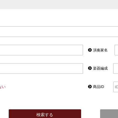
演奏家名
楽器編成
ない
商品ID
検索する