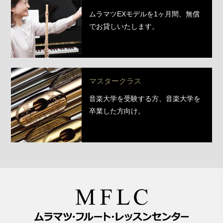
ムラマツEXモデルを1ヶ月間、無償
でお貸しいたします。
マスタークラス
音楽大学を受験する方、音楽大学を
卒業した方向け。