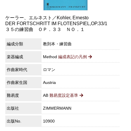
ケーラー、エルネスト／Kohler, Ernesto
DER FORTSCHRITT IM FLOTENSPIEL,OP.33/1
３５の練習曲 ＯＰ．３３ ＮＯ．１
編成分類
教則本・練習曲
楽器編成
Method
編成表記の凡例
作曲家時代
ロマン
作曲家生国
Austria
難易度
AB
難易度設定基準
出版社
ZIMMERMANN
出版No.
10900