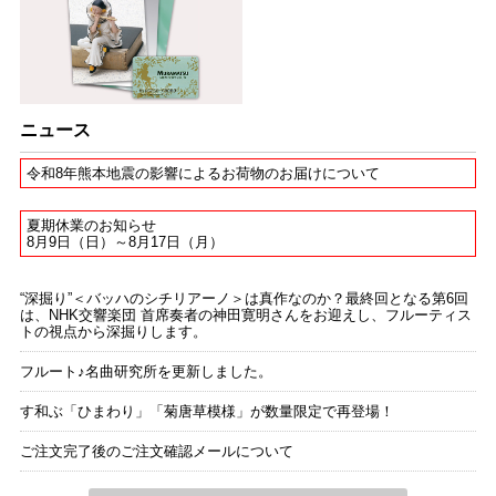
ニュース
令和8年熊本地震の影響によるお荷物のお届けについて
夏期休業のお知らせ
8月9日（日）～8月17日（月）
“深掘り”＜バッハのシチリアーノ＞は真作なのか？最終回となる第6回
は、NHK交響楽団 首席奏者の神田寛明さんをお迎えし、フルーティス
トの視点から深掘りします。
フルート♪名曲研究所を更新しました。
す和ぶ「ひまわり」「菊唐草模様」が数量限定で再登場！
ご注文完了後のご注文確認メールについて