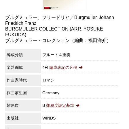
ブルグミュラー、フリードリヒ／Burgmuller, Johann
Friedrich Franz
BURGMULLER COLLECTION (ARR. YOSUKE
FUKUDA)
ブルグミュラー・コレクション（編曲：福田洋介）
編成分類
フルート４重奏
楽器編成
4Fl
編成表記の凡例
作曲家時代
ロマン
作曲家生国
Germany
難易度
B
難易度設定基準
出版社
WINDS