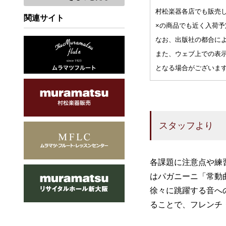
村松楽器各店でも販売
関連サイト
×の商品でも近く入荷
なお、出版社の都合に
また、ウェブ上での表
となる場合がございま
スタッフより
各課題に注意点や練
はパガニーニ「常動
徐々に跳躍する音へ
ることで、フレンチ