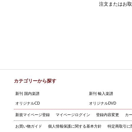
注文またはお取
カテゴリーから探す
新刊 国内楽譜
新刊 輸入楽譜
オリジナルCD
オリジナルDVD
新規マイページ登録
マイページログイン
登録内容変更
カ
お買い物ガイド
個人情報保護に関する基本方針
特定商取引に