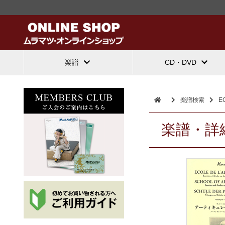
楽譜
CD・DVD
楽譜検索
E
楽譜・詳