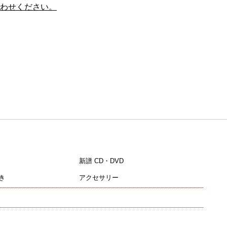
わせください。
新譜 CD・DVD
き
アクセサリー