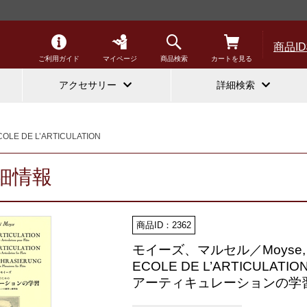
商品I
ご利用ガイド
マイページ
商品検索
カートを見る
アクセサリー
詳細検索
COLE DE L’ARTICULATION
細情報
商品ID：2362
モイーズ、マルセル／Moyse, M
ECOLE DE L’ARTICULATIO
アーティキュレーションの学