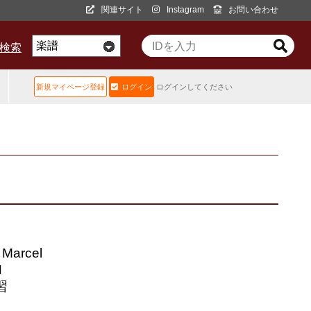
関連サイト
Instagram
お問い合わせ
D検索
新規マイページ登録
ログイン
ログインしてください
arcel
N
習