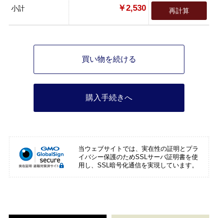
￥2,530
小計
再計算
買い物を続ける
購入手続きへ
当ウェブサイトでは、実在性の証明とプラ
イバシー保護のためSSLサーバ証明書を使
用し、SSL暗号化通信を実現しています。