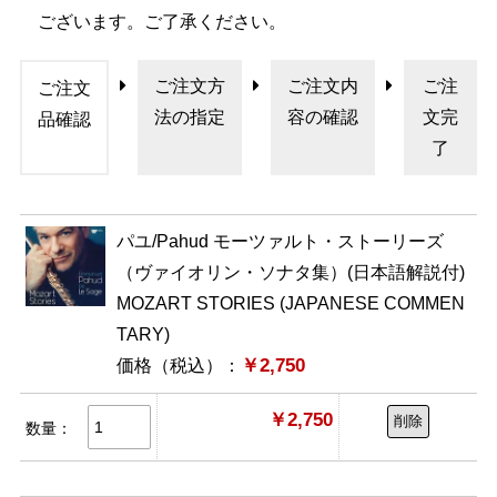
ございます。ご了承ください。
ご注文方
ご注文内
ご注
ご注文
法の指定
容の確認
文完
品確認
了
パユ/Pahud モーツァルト・ストーリーズ
（ヴァイオリン・ソナタ集）(日本語解説付)
MOZART STORIES (JAPANESE COMMEN
TARY)
￥2,750
価格（税込）：
￥2,750
削除
数量：