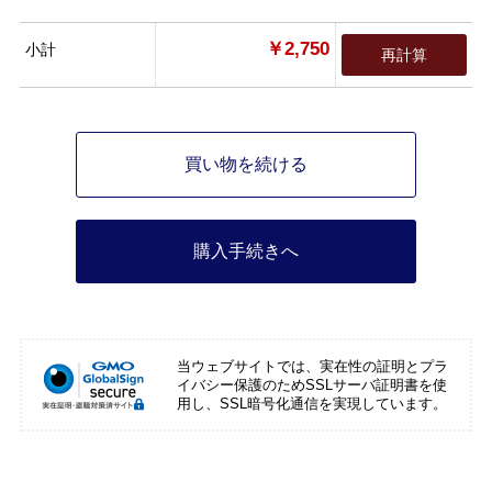
￥2,750
小計
再計算
買い物を続ける
購入手続きへ
当ウェブサイトでは、実在性の証明とプラ
イバシー保護のためSSLサーバ証明書を使
用し、SSL暗号化通信を実現しています。