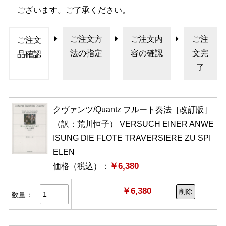
ございます。ご了承ください。
ご注文方
ご注文内
ご注
ご注文
法の指定
容の確認
文完
品確認
了
クヴァンツ/Quantz フルート奏法［改訂版］
（訳：荒川恒子） VERSUCH EINER ANWE
ISUNG DIE FLOTE TRAVERSIERE ZU SPI
ELEN
￥6,380
価格（税込）：
￥6,380
削除
数量：