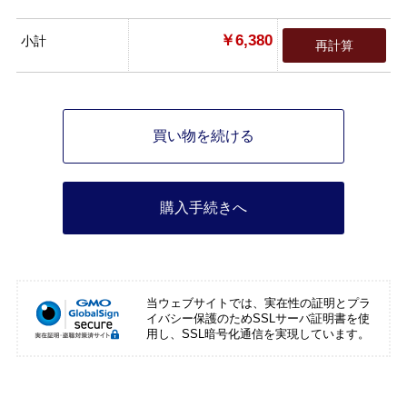
￥6,380
小計
再計算
買い物を続ける
購入手続きへ
当ウェブサイトでは、実在性の証明とプラ
イバシー保護のためSSLサーバ証明書を使
用し、SSL暗号化通信を実現しています。