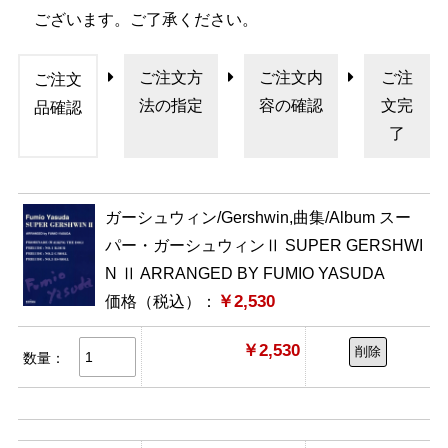
ございます。ご了承ください。
ご注文方
ご注文内
ご注
ご注文
法の指定
容の確認
文完
品確認
了
ガーシュウィン/Gershwin,曲集/Album スー
パー・ガーシュウィンⅡ SUPER GERSHWI
N Ⅱ ARRANGED BY FUMIO YASUDA
￥2,530
価格（税込）：
￥2,530
削除
数量：