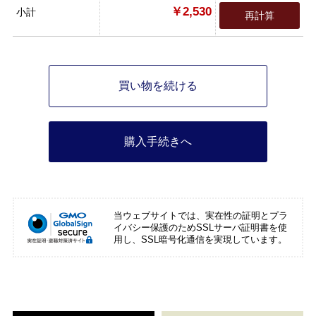
￥2,530
小計
再計算
買い物を続ける
購入手続きへ
当ウェブサイトでは、実在性の証明とプラ
イバシー保護のためSSLサーバ証明書を使
用し、SSL暗号化通信を実現しています。