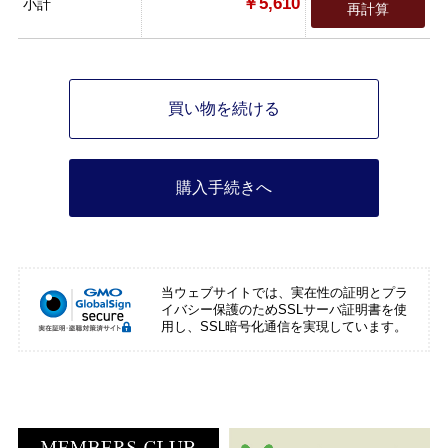
￥5,610
小計
再計算
買い物を続ける
購入手続きへ
当ウェブサイトでは、実在性の証明とプラ
イバシー保護のためSSLサーバ証明書を使
用し、SSL暗号化通信を実現しています。