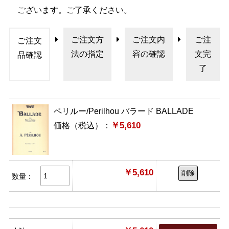
ございます。ご了承ください。
ご注文方
ご注文内
ご注
ご注文
法の指定
容の確認
文完
品確認
了
ペリルー/Perilhou バラード BALLADE
￥5,610
価格（税込）：
￥5,610
削除
数量：