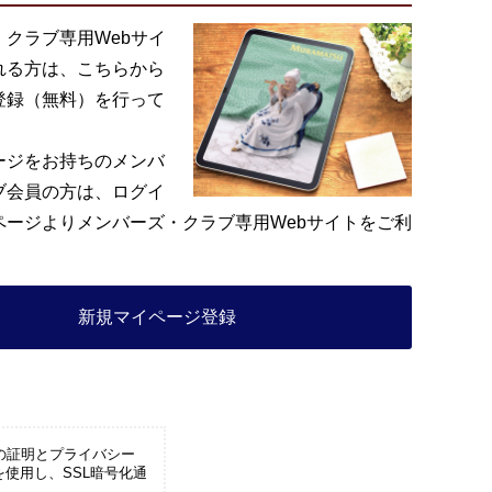
・クラブ専用Webサイ
れる方は、こちらから
登録（無料）を行って
ージをお持ちのメンバ
ブ会員の方は、ログイ
ページよりメンバーズ・クラブ専用Webサイトをご利
。
新規マイページ登録
の証明とプライバシー
を使用し、SSL暗号化通