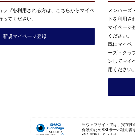
ョップを利用される方は、こちらからマイペ
メンバーズ
行ってください。
トを利用さ
マイページ
ください。
新規マイページ登録
既にマイペ
ーズ・クラ
ンしてマイ
用ください
当ウェブサイトでは、実在性
保護のためSSLサーバ証明書
信を実現しています。