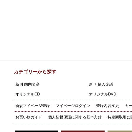
カテゴリーから探す
新刊 国内楽譜
新刊 輸入楽譜
オリジナルCD
オリジナルDVD
新規マイページ登録
マイページログイン
登録内容変更
カ
お買い物ガイド
個人情報保護に関する基本方針
特定商取引に