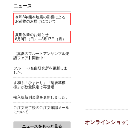
ニュース
令和8年熊本地震の影響による
お荷物のお届けについて
夏期休業のお知らせ
8月9日（日）～8月17日（月）
【真夏のフルートアンサンブル楽
譜フェア】開催中！
フルート♪名曲研究所を更新しま
した。
す和ぶ「ひまわり」「菊唐草模
様」が数量限定で再登場！
輸入版新刊楽譜を更新しました。
ご注文完了後のご注文確認メール
について
オンラインショッ
ニュースをもっと見る