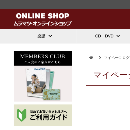
楽譜
CD・DVD
マイページ ログ
マイペー