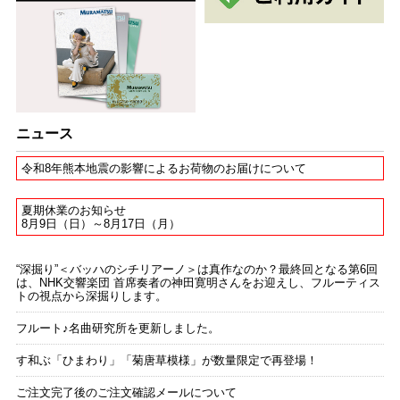
ニュース
令和8年熊本地震の影響によるお荷物のお届けについて
夏期休業のお知らせ
8月9日（日）～8月17日（月）
“深掘り”＜バッハのシチリアーノ＞は真作なのか？最終回となる第6回
は、NHK交響楽団 首席奏者の神田寛明さんをお迎えし、フルーティス
トの視点から深掘りします。
フルート♪名曲研究所を更新しました。
す和ぶ「ひまわり」「菊唐草模様」が数量限定で再登場！
ご注文完了後のご注文確認メールについて