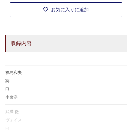
お気に入りに追加
収録内容
福島和夫
冥
Fl
小泉浩
武満 徹
ヴォイス
Fl