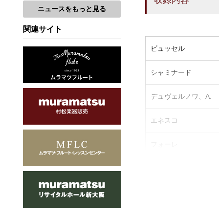
収録内容
ニュースをもっと見る
関連サイト
ビュッセル
シャミナード
デュヴェルノワ、A.
エネスコ
フォーレ
ガンヌ
ゴーベール
ゴーベール