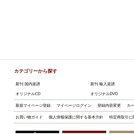
カテゴリーから探す
新刊 国内楽譜
新刊 輸入楽譜
オリジナルCD
オリジナルDVD
新規マイページ登録
マイページログイン
登録内容変更
カ
お買い物ガイド
個人情報保護に関する基本方針
特定商取引に