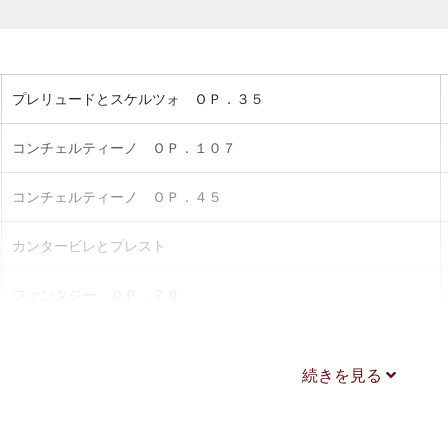
プレリュードとスケルツォ ＯＰ．３５
コンチェルティーノ ＯＰ．１０７
コンチェルティーノ ＯＰ．４５
カンタービレとプレスト
ファンタジー ＯＰ．７９
アンダンテとスケルツォ
続きを見る
ファンタジー
ノクチュルヌとアレグロ・スケルツァンド