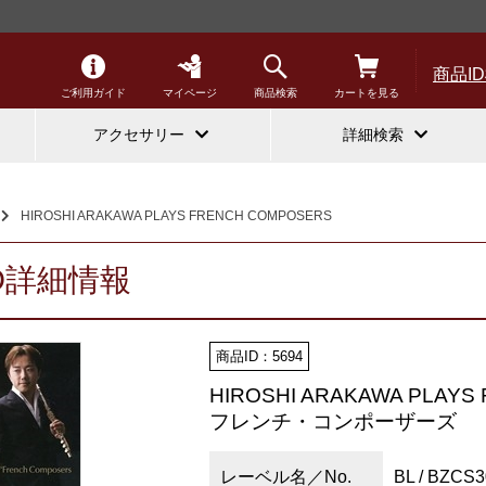
商品I
ご利用ガイド
マイページ
商品検索
カートを見る
アクセサリー
詳細検索
HIROSHI ARAKAWA PLAYS FRENCH COMPOSERS
D詳細情報
商品ID：5694
HIROSHI ARAKAWA PLAY
フレンチ・コンポーザーズ
レーベル名／No.
BL / BZCS