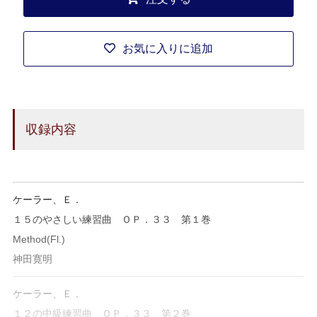
お気に入りに追加
収録内容
ケーラー、Ｅ．
１５のやさしい練習曲 ＯＰ．３３ 第１巻
Method(Fl.)
神田寛明
ケーラー、Ｅ．
１２の中級練習曲 ＯＰ．３３ 第２巻