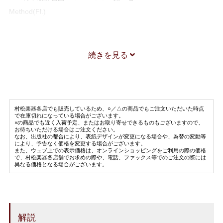
Method(Fl.)
神田寛明
続きを見る
村松楽器各店でも販売しているため、○／△の商品でもご注文いただいた時点
で在庫切れになっている場合がございます。
×の商品でも近く入荷予定、またはお取り寄せできるものもございますので、
お待ちいただける場合はご注文ください。
なお、出版社の都合により、表紙デザインが変更になる場合や、為替の変動等
により、予告なく価格を変更する場合がございます。
また、ウェブ上での表示価格は、オンラインショッピングをご利用の際の価格
で、村松楽器各店舗でお求めの際や、電話、ファックス等でのご注文の際には
異なる価格となる場合がございます。
解説