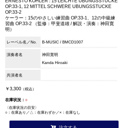
ERNESTO KOHLER : 15 LEICHTE UBUNGSSTUCKE
OP.33-1, 12 MITTEL SCHWERE UBUNGSSTUCKE
OP.33-2
ケーラー：15のやさしい練習曲 OP.33-1、12の中級練
習曲 OP.33-2 （監修：甲斐道雄 / 解説・演奏：神田寛
明）
レーベル名／No.
B-MUSIC / BMCD1007
演奏者名
神田寛明
Kanda Hiroaki
共演者名
￥3,300
（税込）
在庫状況：
○
〈在庫状況の目安〉
○：在庫あり／△：在庫わずか／×：在庫なし
注文する