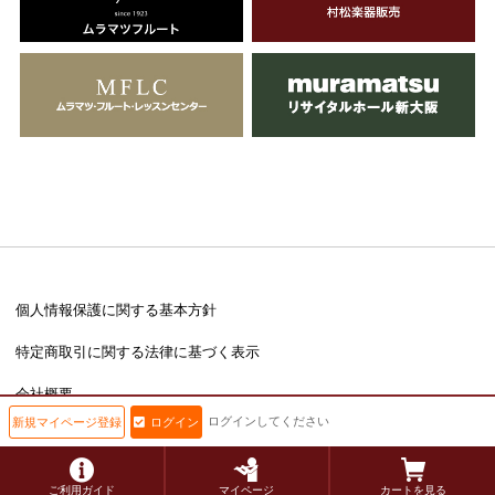
個人情報保護に関する基本方針
特定商取引に関する法律に基づく表示
会社概要
ログインしてください
新規マイページ登録
ログイン
Copyright © muramatsu inc. All Rights Reserved.
ご利用ガイド
マイページ
カートを見る