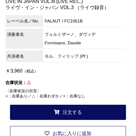
LIVE IN JAPAN VOL.III (LIVE REC.)
ライヴ・イン・ジャパン VOL.3 （ライヴ録音）
レーベル名／No.
FALAUT / FC1061B
演奏者名
フォルミザーノ、ダヴィデ
Formisano, Davide
共演者名
モル、フィリップ (Pf.)
￥3,960
（税込）
在庫状況：
△
〈在庫状況の目安〉
○：在庫あり／△：在庫わずか／×：在庫なし
注文する
お気に入りに追加