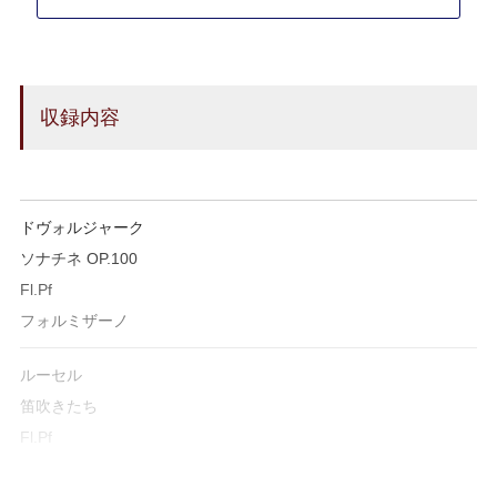
収録内容
ドヴォルジャーク
ソナチネ OP.100
Fl.Pf
フォルミザーノ
ルーセル
笛吹きたち
Fl.Pf
フォルミザーノ