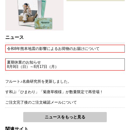
小舟にて
Fl.Pf
フォルミザーノ
マスネ
ニュース
タイスの瞑想曲
Fl.Pf
令和8年熊本地震の影響によるお荷物のお届けについて
フォルミザーノ
夏期休業のお知らせ
8月9日（日）～8月17日（月）
フルート♪名曲研究所を更新しました。
す和ぶ「ひまわり」「菊唐草模様」が数量限定で再登場！
ご注文完了後のご注文確認メールについて
ニュースをもっと見る
関連サイト