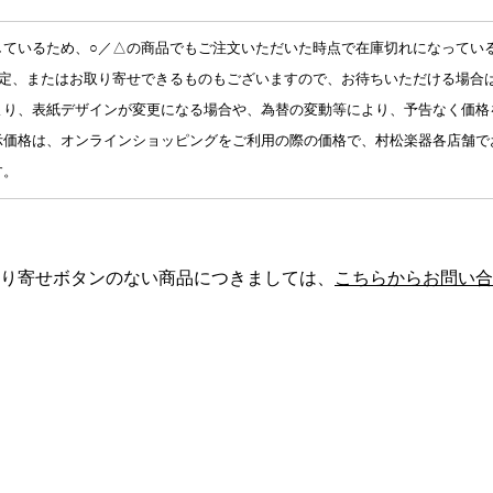
しているため、○／△の商品でもご注文いただいた時点で在庫切れになってい
予定、またはお取り寄せできるものもございますので、お待ちいただける場合
より、表紙デザインが変更になる場合や、為替の変動等により、予告なく価格
示価格は、オンラインショッピングをご利用の際の価格で、村松楽器各店舗で
す。
り寄せボタンのない商品につきましては、
こちらからお問い合