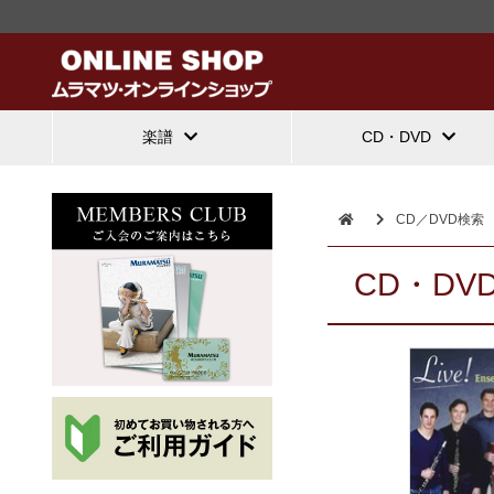
楽譜
CD・DVD
CD／DVD検索
CD・DV