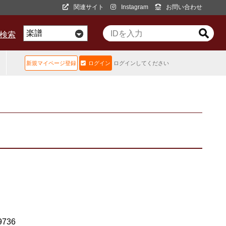
関連サイト
Instagram
お問い合わせ
D検索
新規マイページ登録
ログイン
ログインしてください
9736