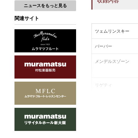
収録内容
ニュースをもっと見る
関連サイト
ツェムリンスキー
バーバー
メンデルスゾーン
リゲティ
フランセ
ベリオ