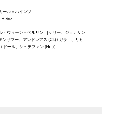
カール＝ハインツ
l-Heinz
ル・ウィーン＝ベルリン ［ケリー、ジョナサン
 オッテンザマー、アンドレアス (Cl.) / ガラ―、リヒ
.) / ドール、シュテファン (Hn.)］