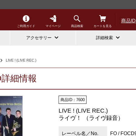
商品I
ご利用ガイド
マイページ
商品検索
カートを見る
アクセサリー
詳細検索
LIVE ! (LIVE REC.)
D詳細情報
商品ID：7600
LIVE ! (LIVE REC.)
ライヴ！ （ライヴ録音）
レーベル名／No.
FO / FOCD