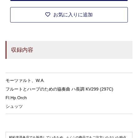
お気に入りに追加
収録内容
モーツァルト、W.A.
フルートとハープのための協奏曲 ハ長調 KV299 (297C)
Fl.Hp.Orch
シュッツ
村松楽器各店でも販売しているため、○／△の商品でもご注文いただいた時点