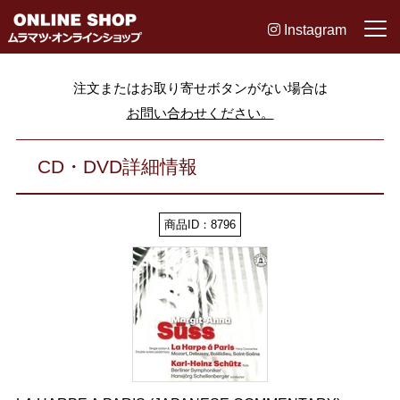
Instagram
注文またはお取り寄せボタンがない場合は
お問い合わせください。
CD・DVD詳細情報
商品ID：8796