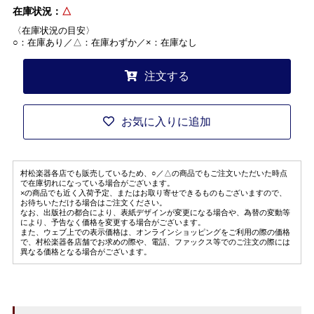
在庫状況：
△
〈在庫状況の目安〉
○：在庫あり／△：在庫わずか／×：在庫なし
注文する
お気に入りに追加
村松楽器各店でも販売しているため、○／△の商品でもご注文いただいた時点
で在庫切れになっている場合がございます。
×の商品でも近く入荷予定、またはお取り寄せできるものもございますので、
お待ちいただける場合はご注文ください。
なお、出版社の都合により、表紙デザインが変更になる場合や、為替の変動等
により、予告なく価格を変更する場合がございます。
また、ウェブ上での表示価格は、オンラインショッピングをご利用の際の価格
で、村松楽器各店舗でお求めの際や、電話、ファックス等でのご注文の際には
異なる価格となる場合がございます。