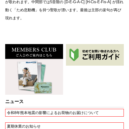
が歌われます。中間部では5音階の [D-E-G-A-C] [H-Cis-E-Fis-A] が揺れ
動く「ため息動機」を持つ聖歌が漂います。最後は主部の楽句が再び
現れます。
ニュース
令和8年熊本地震の影響によるお荷物のお届けについて
夏期休業のお知らせ