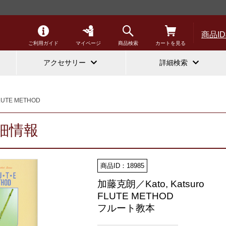
商品I
ご利用ガイド
マイページ
商品検索
カートを見る
アクセサリー
詳細検索
LUTE METHOD
細情報
商品ID：18985
加藤克朗／Kato, Katsuro
FLUTE METHOD
フルート教本