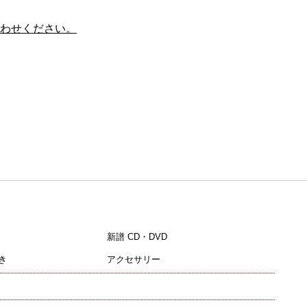
わせください。
新譜 CD・DVD
き
アクセサリー