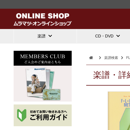
楽譜
CD・DVD
楽譜検索
F
楽譜・詳