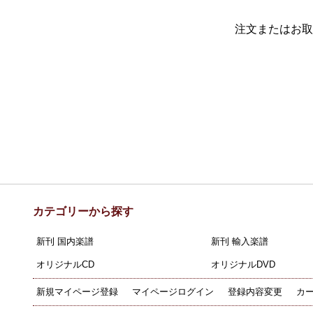
注文またはお取
カテゴリーから探す
新刊 国内楽譜
新刊 輸入楽譜
オリジナルCD
オリジナルDVD
新規マイページ登録
マイページログイン
登録内容変更
カ