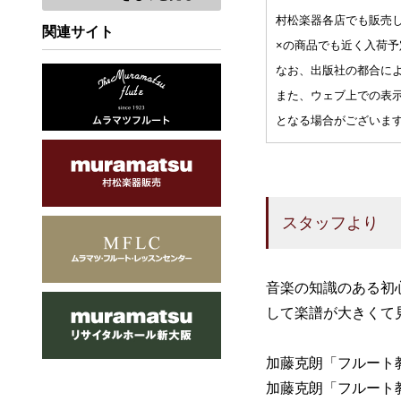
村松楽器各店でも販売
関連サイト
×の商品でも近く入荷
なお、出版社の都合に
また、ウェブ上での表
となる場合がございま
スタッフより
音楽の知識のある初
して楽譜が大きくて
加藤克朗「フルート
加藤克朗「フルート