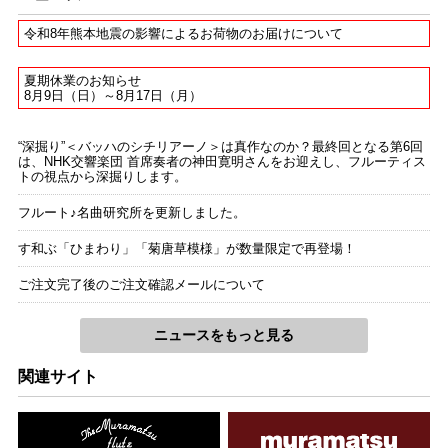
令和8年熊本地震の影響によるお荷物のお届けについて
夏期休業のお知らせ
8月9日（日）～8月17日（月）
“深掘り”＜バッハのシチリアーノ＞は真作なのか？最終回となる第6回
は、NHK交響楽団 首席奏者の神田寛明さんをお迎えし、フルーティス
トの視点から深掘りします。
フルート♪名曲研究所を更新しました。
す和ぶ「ひまわり」「菊唐草模様」が数量限定で再登場！
ご注文完了後のご注文確認メールについて
ニュースをもっと見る
関連サイト