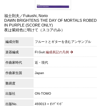
福士則夫／Fukushi, Norio
DAWN BRIGHTENS THE DAY OF MORTALS ROBED
IN PURPLE (SCORE ONLY)
夜は紫紺色に明けて（スコアのみ）
編成分類
フルートとギターを含むアンサンブル
楽器編成
Fl.Guit
編成表記の凡例
作曲家時代
近・現代
作曲家生国
Japan
難易度
出版社
ON-TOMO
出版No.
493013 + ｵﾝﾃﾞﾏﾝﾄﾞ