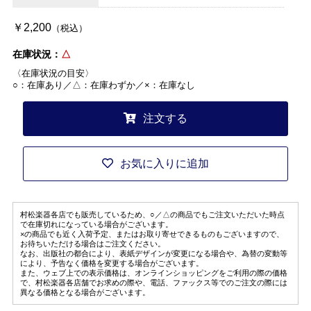
￥2,200
（税込）
在庫状況：
△
〈在庫状況の目安〉
○：在庫あり／△：在庫わずか／×：在庫なし
注文する
お気に入りに追加
村松楽器各店でも販売しているため、○／△の商品でもご注文いただいた時点
で在庫切れになっている場合がございます。
×の商品でも近く入荷予定、またはお取り寄せできるものもございますので、
お待ちいただける場合はご注文ください。
なお、出版社の都合により、表紙デザインが変更になる場合や、為替の変動等
により、予告なく価格を変更する場合がございます。
また、ウェブ上での表示価格は、オンラインショッピングをご利用の際の価格
で、村松楽器各店舗でお求めの際や、電話、ファックス等でのご注文の際には
異なる価格となる場合がございます。