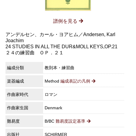
譜例を見る
アンデルセン、カール・ヨアヒム／Andersen, Karl
Joachim
24 STUDIES IN ALL THE DUR&MOLL KEYS,OP.21
２４の練習曲 ＯＰ．２１
編成分類
教則本・練習曲
楽器編成
Method
編成表記の凡例
作曲家時代
ロマン
作曲家生国
Denmark
難易度
B/BC
難易度設定基準
出版社
SCHIRMER