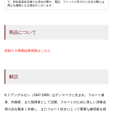
で、村松楽器各店舗でお求めの際や、電話、ファックス等でのご注文の際には
異なる価格となる場合がございます。
商品について
収録ＣＤ検索結果画面はこちら
解説
K.J.アンデルセン（1847-1909）はデンマークに生まれ、フルート奏
者、作曲家、また指揮者として活躍。フルートのために美しい演奏会
用小品を数多く作曲し、またフルート吹きにとって重要な練習曲を残