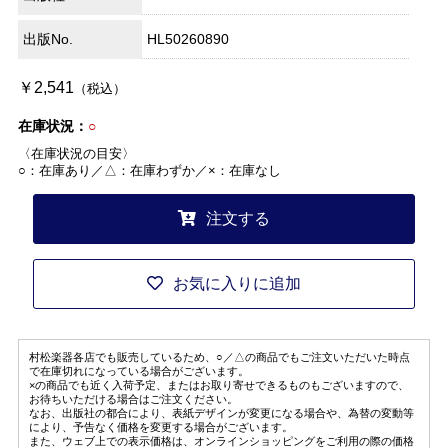
出版No.
HL50260890
￥2,541
（税込）
在庫状況：
○
〈在庫状況の目安〉
○：在庫あり／△：在庫わずか／×：在庫なし
注文する
お気に入りに追加
村松楽器各店でも販売しているため、○／△の商品でもご注文いただいた時点
で在庫切れになっている場合がございます。
×の商品でも近く入荷予定、またはお取り寄せできるものもございますので、
お待ちいただける場合はご注文ください。
なお、出版社の都合により、表紙デザインが変更になる場合や、為替の変動等
により、予告なく価格を変更する場合がございます。
また、ウェブ上での表示価格は、オンラインショッピングをご利用の際の価格