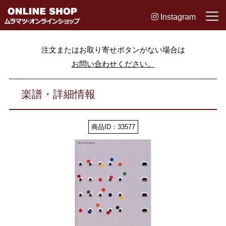
Instagram
注文またはお取り寄せボタンがない場合は
お問い合わせください。
楽譜・詳細情報
商品ID：33577