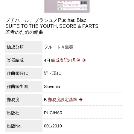
プチハール、ブラシュ／Pucihar, Blaz
SUITE TO THE YOUTH, SCORE & PARTS
若者のための組曲
編成分類
フルート４重奏
楽器編成
4Fl
編成表記の凡例
作曲家時代
近・現代
作曲家生国
Slovenia
難易度
B
難易度設定基準
出版社
PUCIHAR
出版No.
001/2010