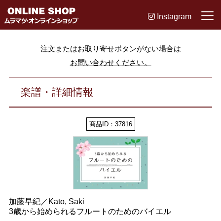
Instagram
注文またはお取り寄せボタンがない場合は
お問い合わせください。
楽譜・詳細情報
商品ID：37816
加藤早紀／Kato, Saki
3歳から始められるフルートのためのバイエル