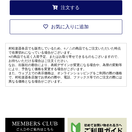
注文する
お気に入りに追加
村松楽器各店でも販売しているため、○／△の商品でもご注文いただいた時点
で在庫切れになっている場合がございます。
×の商品でも近く入荷予定、またはお取り寄せできるものもございますので、
お待ちいただける場合はご注文ください。
なお、出版社の都合により、表紙デザインが変更になる場合や、為替の変動等
により、予告なく価格を変更する場合がございます。
また、ウェブ上での表示価格は、オンラインショッピングをご利用の際の価格
で、村松楽器各店舗でお求めの際や、電話、ファックス等でのご注文の際には
異なる価格となる場合がございます。