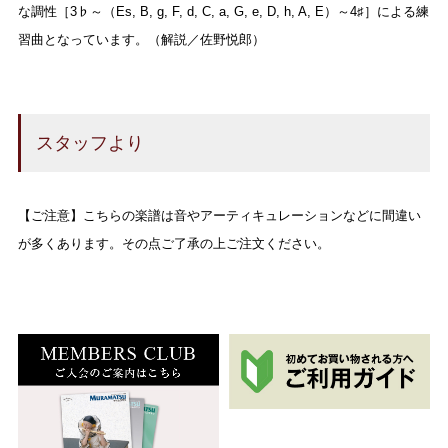
な調性［3♭～（Es, B, g, F, d, C, a, G, e, D, h, A, E）～4♯］による練
習曲となっています。（解説／佐野悦郎）
スタッフより
【ご注意】こちらの楽譜は音やアーティキュレーションなどに間違い
が多くあります。その点ご了承の上ご注文ください。