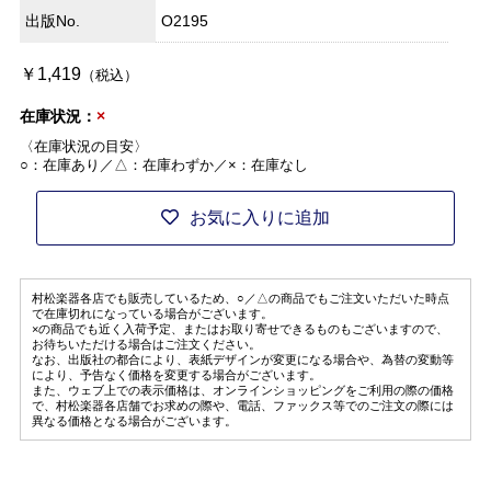
出版No.
O2195
￥1,419
（税込）
在庫状況：
×
〈在庫状況の目安〉
○：在庫あり／△：在庫わずか／×：在庫なし
お気に入りに追加
村松楽器各店でも販売しているため、○／△の商品でもご注文いただいた時点
で在庫切れになっている場合がございます。
×の商品でも近く入荷予定、またはお取り寄せできるものもございますので、
お待ちいただける場合はご注文ください。
なお、出版社の都合により、表紙デザインが変更になる場合や、為替の変動等
により、予告なく価格を変更する場合がございます。
また、ウェブ上での表示価格は、オンラインショッピングをご利用の際の価格
で、村松楽器各店舗でお求めの際や、電話、ファックス等でのご注文の際には
異なる価格となる場合がございます。