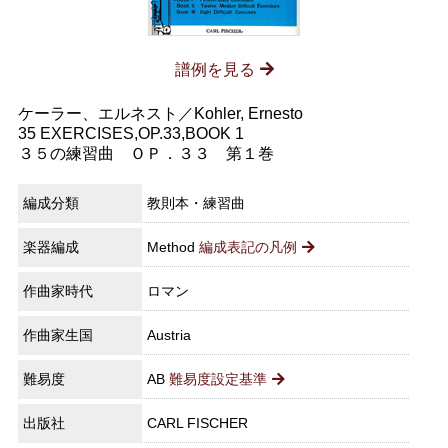
譜例を見る
ケーラー、エルネスト／Kohler, Ernesto
35 EXERCISES,OP.33,BOOK 1
３５の練習曲 ＯＰ．３３ 第１巻
編成分類
教則本・練習曲
楽器編成
Method
編成表記の凡例
作曲家時代
ロマン
作曲家生国
Austria
難易度
AB
難易度設定基準
出版社
CARL FISCHER