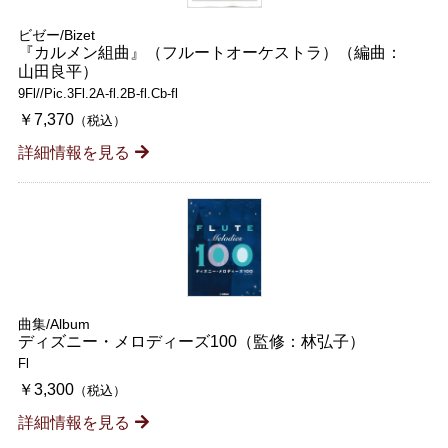
ビゼー/Bizet
『カルメン組曲』（フルートオーケストラ）（編曲：
山田良平）
9Fl//Pic.3Fl.2A-fl.2B-fl.Cb-fl
￥7,370
（税込）
詳細情報を見る
曲集/Album
ディズニー・メロディーズ100（監修：林弘子）
Fl
￥3,300
（税込）
詳細情報を見る