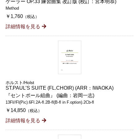
ケーラー OP.33 練習曲集 改訂版 (校訂：宮本明恭)
Method
￥1,760
（税込）
詳細情報を見る
ホルスト/Holst
ST.PAUL’S SUITE (FL.CHOIR) (ARR：IWAOKA)
『セントポール組曲』 (編曲：岩岡一志)
13Fl//Fl(Pic).6Fl.2A-fl.2B-fl(B-fl in F.option).2Cb-fl
￥14,850
（税込）
詳細情報を見る