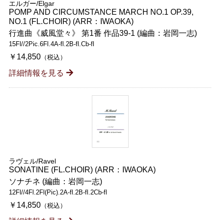
エルガー/Elgar
POMP AND CIRCUMSTANCE MARCH NO.1 OP.39,
NO.1 (FL.CHOIR) (ARR：IWAOKA)
行進曲《威風堂々》 第1番 作品39-1 (編曲：岩岡一志)
15Fl//2Pic.6Fl.4A-fl.2B-fl.Cb-fl
￥14,850
（税込）
詳細情報を見る
ラヴェル/Ravel
SONATINE (FL.CHOIR) (ARR：IWAOKA)
ソナチネ (編曲：岩岡一志)
12Fl//4Fl.2Fl(Pic).2A-fl.2B-fl.2Cb-fl
￥14,850
（税込）