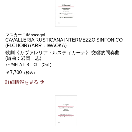
マスカーニ/Mascagni
CAVALLERIA RUSTICANA INTERMEZZO SINFONICO
(Fl.CHOIR) (ARR：IWAOKA)
歌劇《カヴァレリア・ルスティカーナ》 交響的間奏曲
(編曲：岩岡一志)
7Fl//4Fl.A-fl.B-fl.Cb-fl(Opt.)
￥7,700
（税込）
詳細情報を見る