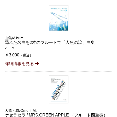
曲集/Album
隠れた名曲を2本のフルートで「人魚の涙」曲集
2Fl.Pf
￥3,000
（税込）
詳細情報を見る
大森元貴/Omori, M.
ケセラセラ / MRS.GREEN APPLE （フルート四重奏）