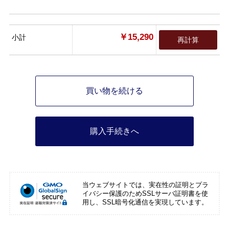
￥15,290
小計
再計算
買い物を続ける
購入手続きへ
当ウェブサイトでは、実在性の証明とプラ
イバシー保護のためSSLサーバ証明書を使
用し、SSL暗号化通信を実現しています。