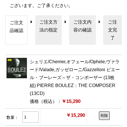
ございます。ご了承ください。
ご注文方
ご注文内
ご注
ご注文
法の指定
容の確認
文完
品確認
了
シェリエ/Cherrier,オフェール/Ophele,ヴァラ
ード/Valade,ガッゼローニ/Gazzelloni ピエー
ル・ブーレーズ～ザ・コンポーザー (13枚
組) PIERRE BOULEZ：THE COMPOSER
(13CD)
￥15,290
価格（税込）：
￥15,290
削除
数量：