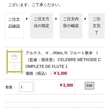
ございます。ご了承ください。
ご注文方
ご注文内
ご注
ご注文
法の指定
容の確認
文完
品確認
了
アルテス、Ｈ．/Altes, H. フルート教本 I
（監修：堀井恵） CELEBRE METHODE C
OMPLETE DE FLUTE 1
￥3,300
価格（税込）：
￥3,300
削除
数量：