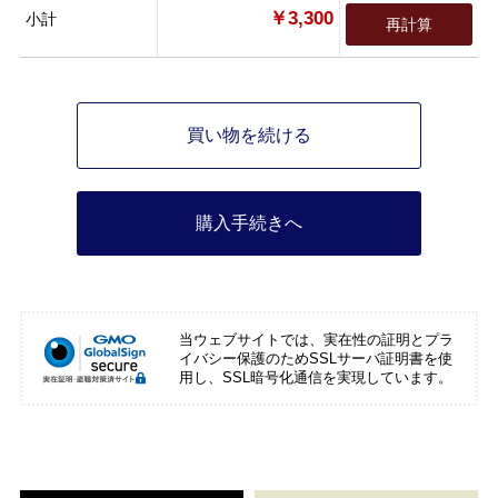
￥3,300
小計
再計算
買い物を続ける
購入手続きへ
当ウェブサイトでは、実在性の証明とプラ
イバシー保護のためSSLサーバ証明書を使
用し、SSL暗号化通信を実現しています。