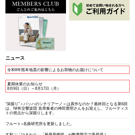
ニュース
令和8年熊本地震の影響によるお荷物のお届けについて
夏期休業のお知らせ
8月9日（日）～8月17日（月）
“深掘り”＜バッハのシチリアーノ＞は真作なのか？最終回となる第6回
は、NHK交響楽団 首席奏者の神田寛明さんをお迎えし、フルーティス
トの視点から深掘りします。
フルート♪名曲研究所を更新しました。
す和ぶ「ひまわり」「菊唐草模様」が数量限定で再登場！