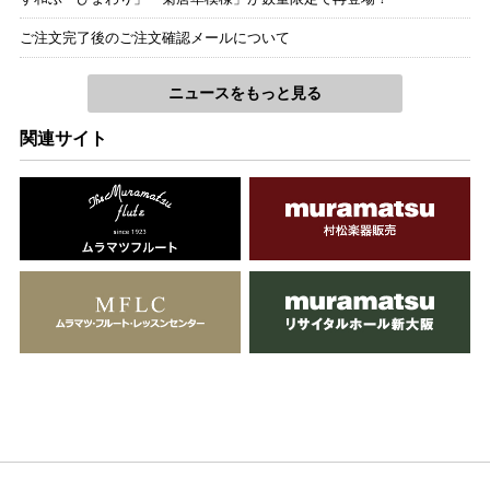
ご注文完了後のご注文確認メールについて
ニュースをもっと見る
関連サイト