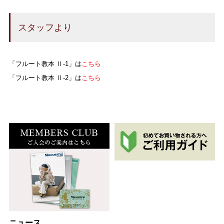
スタッフより
「フルート教本 Ⅱ-1」は
こちら
「フルート教本 Ⅱ-2」は
こちら
ニュース