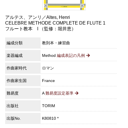
アルテス、アンリ／Altes, Henri
CELEBRE METHODE COMPLETE DE FLUTE 1
フルート教本 I （監修：堀井恵）
編成分類
教則本・練習曲
楽器編成
Method
編成表記の凡例
作曲家時代
ロマン
作曲家生国
France
難易度
A
難易度設定基準
出版社
TORIM
出版No.
K80810 *