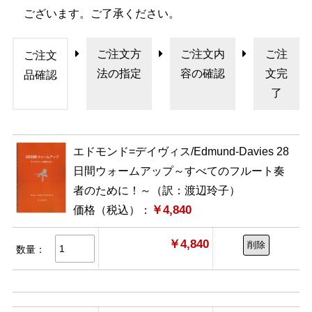
ございます。ご了承ください。
ご注文方
ご注文内
ご注
ご注文
法の指定
容の確認
文完
品確認
了
エドモンド=デイヴィス/Edmund-Davies 28
日間ウォームアップ～すべてのフルート奏
者のために！～（訳：渡辺玲子）
￥4,840
価格（税込）：
￥4,840
削除
数量：