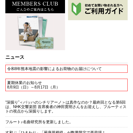
ニュース
令和8年熊本地震の影響によるお荷物のお届けについて
夏期休業のお知らせ
8月9日（日）～8月17日（月）
“深掘り”＜バッハのシチリアーノ＞は真作なのか？最終回となる第6回
は、NHK交響楽団 首席奏者の神田寛明さんをお迎えし、フルーティス
トの視点から深掘りします。
フルート♪名曲研究所を更新しました。
す和ぶ「ひまわり」「菊唐草模様」が数量限定で再登場！