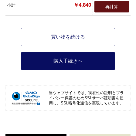
￥4,840
小計
再計算
買い物を続ける
購入手続きへ
当ウェブサイトでは、実在性の証明とプラ
イバシー保護のためSSLサーバ証明書を使
用し、SSL暗号化通信を実現しています。