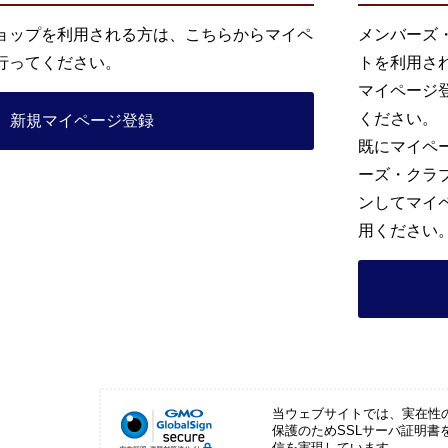
ョップを利用される方は、こちらからマイペ
メンバーズ
行ってください。
トを利用さ
マイページ
ください。
新規マイページ登録
既にマイペ
ーズ・クラ
ンしてマイ
用ください
当ウェブサイトでは、実在性
保護のためSSLサーバ証明書
信を実現しています。