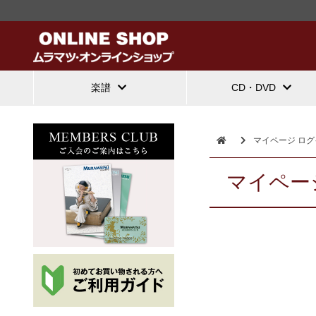
楽譜
CD・DVD
マイページ ログ
マイペー