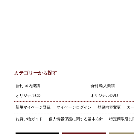
カテゴリーから探す
新刊 国内楽譜
新刊 輸入楽譜
オリジナルCD
オリジナルDVD
新規マイページ登録
マイページログイン
登録内容変更
カ
お買い物ガイド
個人情報保護に関する基本方針
特定商取引に