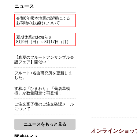
ニュース
令和8年熊本地震の影響による
お荷物のお届けについて
夏期休業のお知らせ
8月9日（日）～8月17日（月）
【真夏のフルートアンサンブル楽
譜フェア】開催中！
フルート♪名曲研究所を更新しま
した。
す和ぶ「ひまわり」「菊唐草模
様」が数量限定で再登場！
ご注文完了後のご注文確認メール
について
ニュースをもっと見る
オンラインショッ
関連サイト