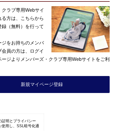
・クラブ専用Webサイ
れる方は、こちらから
登録（無料）を行って
ージをお持ちのメンバ
ブ会員の方は、ログイ
ページよりメンバーズ・クラブ専用Webサイトをご利
。
新規マイページ登録
の証明とプライバシー
を使用し、SSL暗号化通