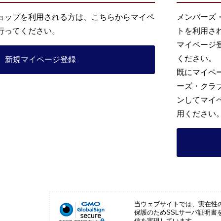
ョップを利用される方は、こちらからマイペ
メンバーズ
行ってください。
トを利用さ
マイページ
ください。
新規マイページ登録
既にマイペ
ーズ・クラ
ンしてマイ
用ください
当ウェブサイトでは、実在性
保護のためSSLサーバ証明書
信を実現しています。