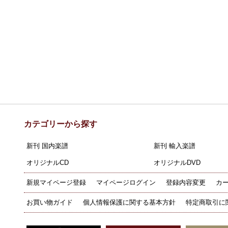
カテゴリーから探す
新刊 国内楽譜
新刊 輸入楽譜
オリジナルCD
オリジナルDVD
新規マイページ登録
マイページログイン
登録内容変更
カ
お買い物ガイド
個人情報保護に関する基本方針
特定商取引に