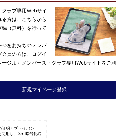
・クラブ専用Webサイ
れる方は、こちらから
登録（無料）を行って
ージをお持ちのメンバ
ブ会員の方は、ログイ
ページよりメンバーズ・クラブ専用Webサイトをご利
。
新規マイページ登録
の証明とプライバシー
を使用し、SSL暗号化通