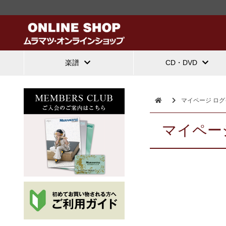
楽譜
CD・DVD
マイページ ログ
マイペー