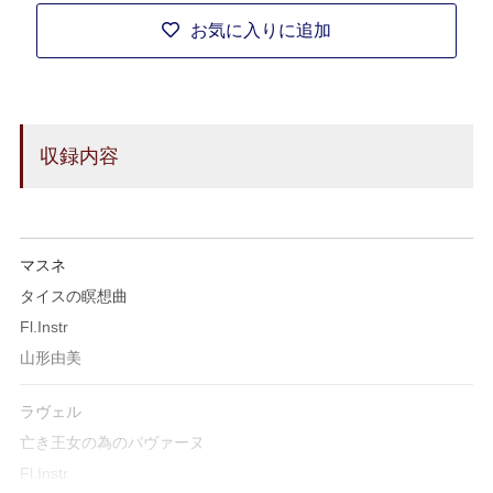
お気に入りに追加
収録内容
マスネ
タイスの瞑想曲
Fl.Instr
山形由美
ラヴェル
亡き王女の為のパヴァーヌ
Fl.Instr