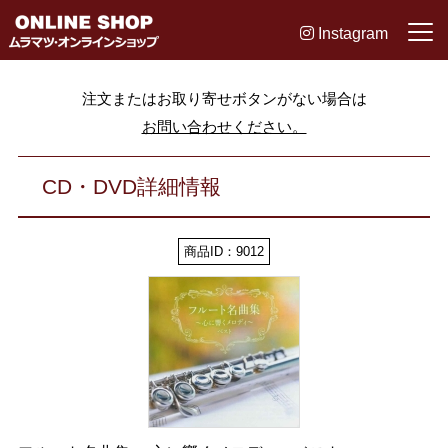
Instagram
注文またはお取り寄せボタンがない場合は
お問い合わせください。
CD・DVD詳細情報
商品ID：9012