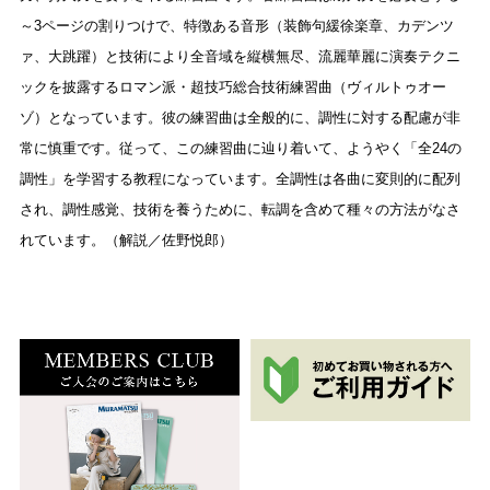
～3ページの割りつけで、特徴ある音形（装飾句緩徐楽章、カデンツ
ァ、大跳躍）と技術により全音域を縦横無尽、流麗華麗に演奏テクニ
ックを披露するロマン派・超技巧総合技術練習曲（ヴィルトゥオー
ゾ）となっています。彼の練習曲は全般的に、調性に対する配慮が非
常に慎重です。従って、この練習曲に辿り着いて、ようやく「全24の
調性」を学習する教程になっています。全調性は各曲に変則的に配列
され、調性感覚、技術を養うために、転調を含めて種々の方法がなさ
れています。（解説／佐野悦郎）