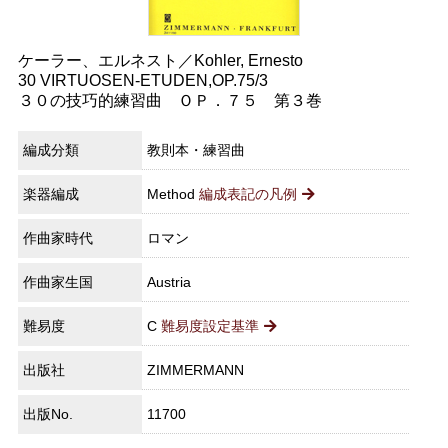
ケーラー、エルネスト／Kohler, Ernesto
30 VIRTUOSEN-ETUDEN,OP.75/3
３０の技巧的練習曲 ＯＰ．７５ 第３巻
編成分類
教則本・練習曲
楽器編成
Method
編成表記の凡例
作曲家時代
ロマン
作曲家生国
Austria
難易度
C
難易度設定基準
出版社
ZIMMERMANN
出版No.
11700