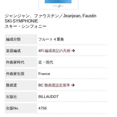
ジャンジャン、ファウスチン／Jeanjean, Faustin
SKI-SYMPHONIE
スキー・シンフォニー
編成分類
フルート４重奏
楽器編成
4Fl
編成表記の凡例
作曲家時代
近・現代
作曲家生国
France
難易度
BC
難易度設定基準
出版社
BILLAUDOT
出版No.
4756