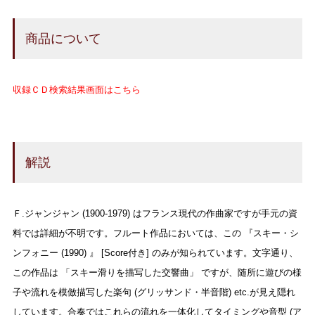
商品について
収録ＣＤ検索結果画面はこちら
解説
Ｆ.ジャンジャン (1900-1979) はフランス現代の作曲家ですが手元の資
料では詳細が不明です。フルート作品においては、この 『スキー・シ
ンフォニー (1990) 』 [Score付き] のみが知られています。文字通り、
この作品は 「スキー滑りを描写した交響曲」 ですが、随所に遊びの様
子や流れを模倣描写した楽句 (グリッサンド・半音階) etc.が見え隠れ
しています。合奏ではこれらの流れを一体化してタイミングや音型 (ア