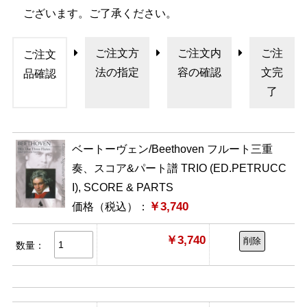
ございます。ご了承ください。
ご注文方
ご注文内
ご注
ご注文
法の指定
容の確認
文完
品確認
了
ベートーヴェン/Beethoven フルート三重
奏、スコア&パート譜 TRIO (ED.PETRUCC
I), SCORE & PARTS
￥3,740
価格（税込）：
￥3,740
削除
数量：