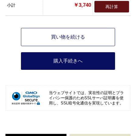
￥3,740
小計
再計算
買い物を続ける
購入手続きへ
当ウェブサイトでは、実在性の証明とプラ
イバシー保護のためSSLサーバ証明書を使
用し、SSL暗号化通信を実現しています。